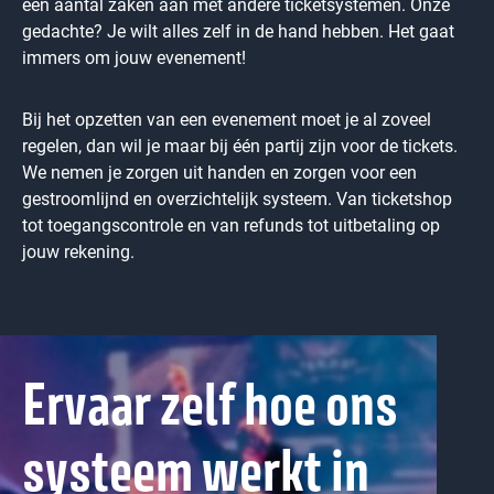
een aantal zaken aan met andere ticketsystemen. Onze
gedachte? Je wilt alles zelf in de hand hebben. Het gaat
immers om jouw evenement!
Bij het opzetten van een evenement moet je al zoveel
regelen, dan wil je maar bij één partij zijn voor de tickets.
We nemen je zorgen uit handen en zorgen voor een
gestroomlijnd en overzichtelijk systeem. Van ticketshop
tot toegangscontrole en van refunds tot uitbetaling op
jouw rekening.
Ervaar zelf hoe ons
systeem werkt in