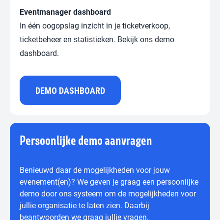
Eventmanager dashboard
In één oogopslag inzicht in je ticketverkoop,
ticketbeheer en statistieken. Bekijk ons demo
dashboard.
DEMO DASHBOARD
Persoonlijke demo aanvragen
Benieuwd daar de mogelijkheden voor jouw
evenement(en)? We geven je graag een persoonlijke
demo door ons systeem om de mogelijkheden voor
jullie organisatie te laten zien. Daarbij