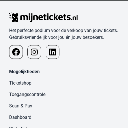
Het perfecte podium voor de verkoop van jouw tickets.
Gebruiksvriendelijk voor jou én jouw bezoekers.
Mogelijkheden
Ticketshop
Toegangscontrole
Scan & Pay
Dashboard