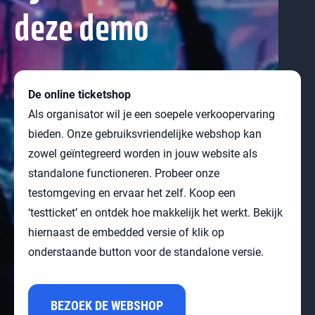
deze demo
De online ticketshop
Als organisator wil je een soepele verkoopervaring
bieden. Onze gebruiksvriendelijke webshop kan
zowel geïntegreerd worden in jouw website als
standalone functioneren. Probeer onze
testomgeving en ervaar het zelf. Koop een
‘testticket’ en ontdek hoe makkelijk het werkt. Bekijk
hiernaast de embedded versie of klik op
onderstaande button voor de standalone versie.
BEZOEK DE WEBSHOP