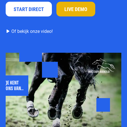
START DIRECT
LIVE DEMO
Of bekijk onze video!
JE KENT
ONS VAN...