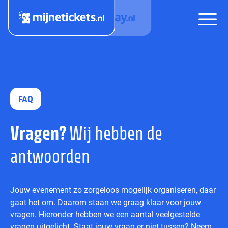
FAQ
Vragen?
Wij hebben de
antwoorden
Jouw evenement zo zorgeloos mogelijk organiseren, daar
gaat het om. Daarom staan we graag klaar voor jouw
vragen. Hieronder hebben we een aantal veelgestelde
vragen uitgelicht. Staat jouw vraag er niet tussen? Neem