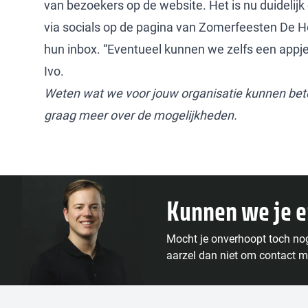
van bezoekers op de website. Het is nu duidelij
via socials op de pagina van Zomerfeesten De Ho
hun inbox. “Eventueel kunnen we zelfs een appje
Ivo.
Weten wat we voor jouw organisatie kunnen bet
graag meer over de mogelijkheden.
Kunnen we je 
Mocht je onverhoopt toch no
aarzel dan niet om contact m