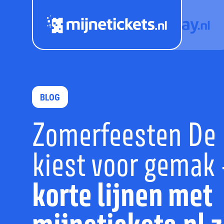
BLOG
Zomerfeesten De
kiest voor gemak
korte lijnen met