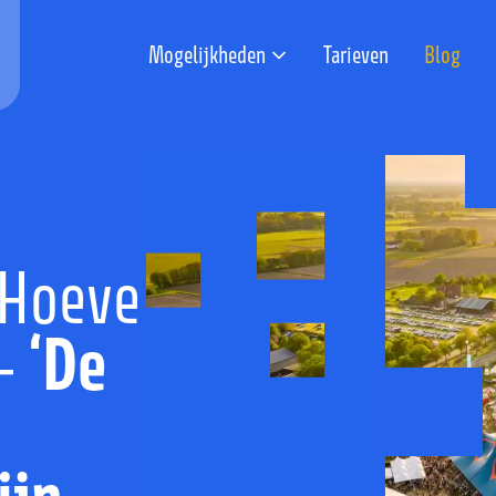
Mogelijkheden
Tarieven
Blog
 Hoeve
‘De
 -