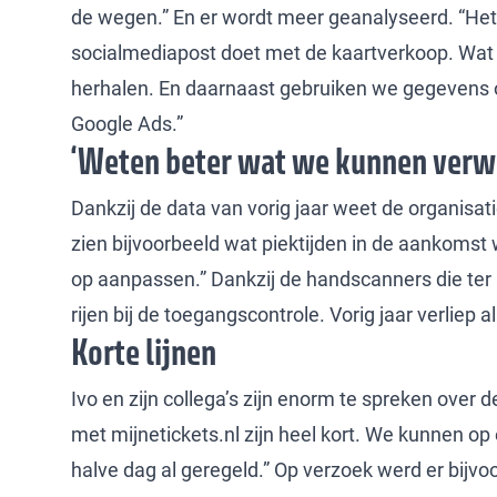
de wegen.” En er wordt meer geanalyseerd. “Het i
socialmediapost doet met de kaartverkoop. Wat
herhalen. En daarnaast gebruiken we gegevens 
Google Ads.”
‘Weten beter wat we kunnen verw
Dankzij de data van vorig jaar weet de organisat
zien bijvoorbeeld wat piektijden in de aankomst 
op aanpassen.” Dankzij de handscanners die ter
rijen bij de toegangscontrole. Vorig jaar verliep
Korte lijnen
Ivo en zijn collega’s zijn enorm te spreken over d
met mijnetickets.nl zijn heel kort. We kunnen op
halve dag al geregeld.” Op verzoek werd er bijvo