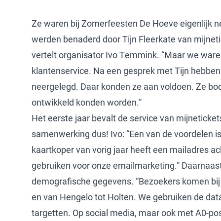
Ze waren bij Zomerfeesten De Hoeve eigenlijk ne
werden benaderd door Tijn Fleerkate van mijnetic
vertelt organisator Ivo Temmink. “Maar we ware
klantenservice. Na een gesprek met Tijn hebben w
neergelegd. Daar konden ze aan voldoen. Ze bode
ontwikkeld konden worden.”
Het eerste jaar bevalt de service van mijneticket
samenwerking dus! Ivo: “Een van de voordelen is 
kaartkoper van vorig jaar heeft een mailadres a
gebruiken voor onze emailmarketing.” Daarnaast
demografische gegevens. “Bezoekers komen bij 
en van Hengelo tot Holten. We gebruiken de data
targetten. Op social media, maar ook met A0-pos