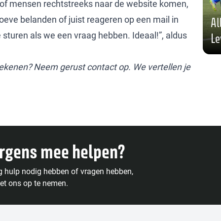
k of mensen rechtstreeks naar de website komen,
eve belanden of juist reageren op een mail in
Al
 sturen als we een vraag hebben. Ideaal!”, aldus
Le
ekenen? Neem gerust contact op. We vertellen je
ergens mee helpen?
g hulp nodig hebben of vragen hebben,
et ons op te nemen.