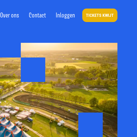
Over ons
Contact
Inloggen
TICKETS KWIJT