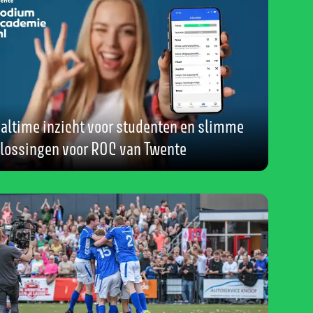
altime inzicht voor studenten en slimme
lossingen voor ROC van Twente