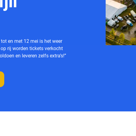
ijn
 tot en met 12 mei is het weer
op rij worden tickets verkocht
ldoen en leveren zelfs extra’s!”