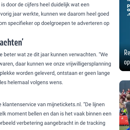
s door de cijfers heel duidelijk wat een
 vorig jaar werkte, kunnen we daarom heel goed
om specifieker op doelgroepen te adverteren op
achten’
Re
ie beter wat ze dit jaar kunnen verwachten. “We
op
waren, daar kunnen we onze vrijwilligersplanning
 plekke worden geleverd, ontstaan er geen lange
 alles helemaal volgens wens.
e klantenservice van mijnetickets.nl. “De lijnen
 elk moment bellen en dan is het vaak binnen een
orbeeld verbetering aangebracht in de tracking