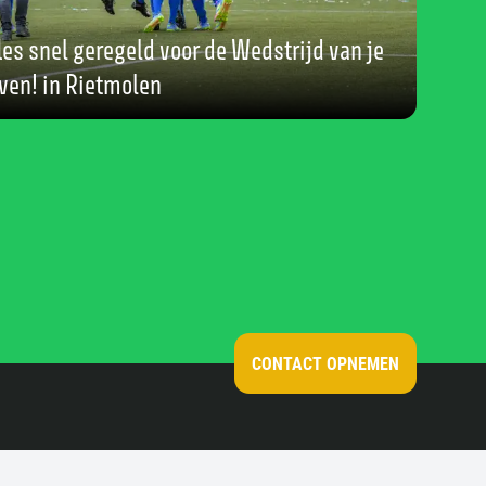
les snel geregeld voor de Wedstrijd van je
ven! in Rietmolen
CONTACT OPNEMEN