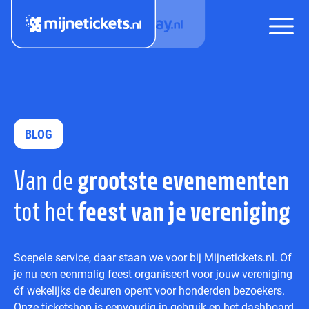
BLOG
Van de
grootste evenementen
tot het
feest van je vereniging
Soepele service, daar staan we voor bij Mijnetickets.nl. Of
je nu een eenmalig feest organiseert voor jouw vereniging
óf wekelijks de deuren opent voor honderden bezoekers.
Onze ticketshop is eenvoudig in gebruik en het dashboard