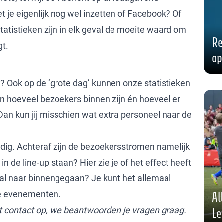
 je eigenlijk nog wel inzetten of Facebook? Of
tatistieken zijn in elk geval de moeite waard om
Re
gt.
op
 Ook op de ‘grote dag’ kunnen onze statistieken
ien hoeveel bezoekers binnen zijn én hoeveel er
Dan kun jij misschien wat extra personeel naar de
dig. Achteraf zijn de bezoekersstromen namelijk
 in de line-up staan? Hier zie je of het effect heeft
al naar binnengegaan? Je kunt het allemaal
re evenementen.
Al
 contact op, we beantwoorden je vragen graag.
Le