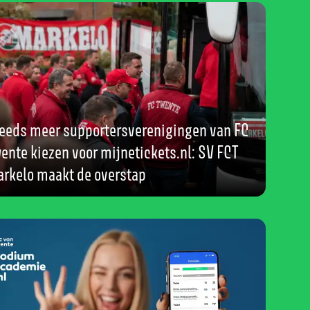
eeds meer supportersverenigingen van FC
ente kiezen voor mijnetickets.nl: SV FCT
rkelo maakt de overstap