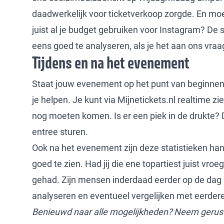
daadwerkelijk voor ticketverkoop zorgde. En moet
juist al je budget gebruiken voor Instagram? De s
eens goed te analyseren, als je het aan ons vraa
Tijdens en na het evenement
Staat jouw evenement op het punt van beginnen?
je helpen. Je kunt via Mijnetickets.nl realtime z
nog moeten komen. Is er een piek in de drukte? 
entree sturen.
Ook na het evenement zijn deze statistieken han
goed te zien. Had jij die ene topartiest juist vroeg
gehad. Zijn mensen inderdaad eerder op de dag 
analyseren en eventueel vergelijken met eerde
Benieuwd naar alle mogelijkheden? Neem gerust