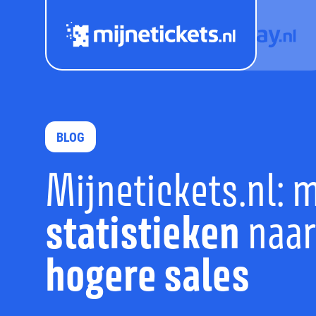
BLOG
Mijnetickets.nl: 
statistieken
naar
hogere sales