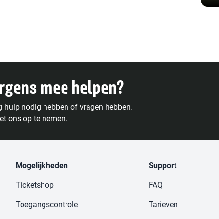
ergens mee helpen?
g hulp nodig hebben of vragen hebben,
et ons op te nemen.
Mogelijkheden
Support
Ticketshop
FAQ
Toegangscontrole
Tarieven