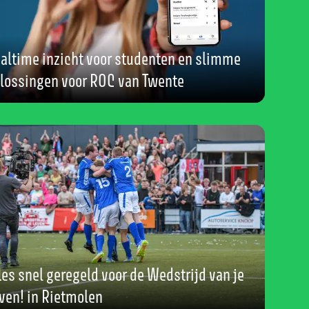
altime inzicht voor studenten en slimme
lossingen voor ROC van Twente
les snel geregeld voor de Wedstrijd van je
ven! in Rietmolen