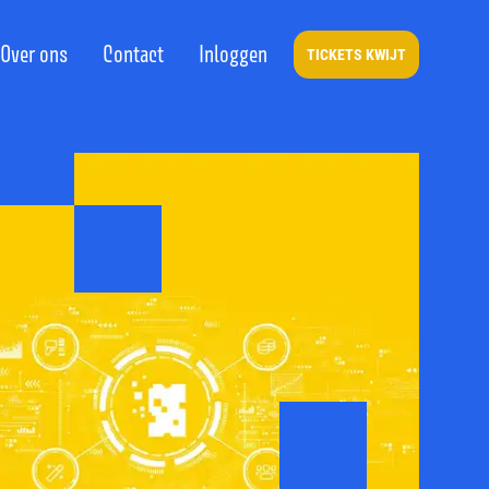
Over ons
Contact
Inloggen
TICKETS KWIJT