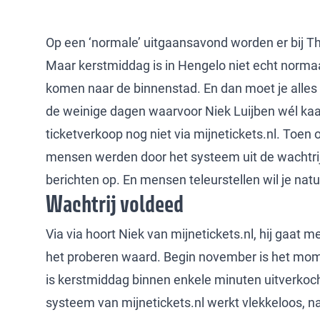
Op een ‘normale’ uitgaansavond worden er bij T
Maar kerstmiddag is in Hengelo niet echt norma
komen naar de binnenstad. En dan moet je alles
de weinige dagen waarvoor Niek Luijben wél kaa
ticketverkoop nog niet via mijnetickets.nl. Toe
mensen werden door het systeem uit de wachtrij 
berichten op. En mensen teleurstellen wil je natuu
Wachtrij voldeed
Via via hoort Niek van mijnetickets.nl, hij gaat m
het proberen waard. Begin november is het mome
is kerstmiddag binnen enkele minuten uitverkoch
systeem van mijnetickets.nl werkt vlekkeloos, 