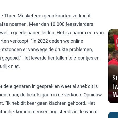
he Three Musketeers geen kaarten verkocht.
al te noemen. Meer dan 10.000 feestvierders
 wel in goede banen leiden. Het is daarom een van
rten verkoopt. “In 2022 deden we online
n ontstonden er vanwege de drukte problemen,
gegooid.” Het leverde tientallen telefoontjes en
rlijk niet.
St
Tw
et de eigenaren in gesprek en weet al snel: dit is
Ma
nt daar, de tickets gaan in de verkoop. Opnieuw
t. “Ik heb dit keer geen klachten gehoord. Het
natuurlijk komen mensen nog steeds in de wacht.