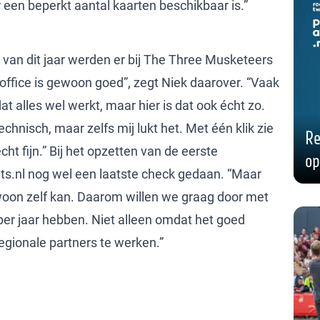
r een beperkt aantal kaarten beschikbaar is.”
van dit jaar werden er bij The Three Musketeers
-office is gewoon goed”, zegt Niek daarover. “Vaak
 alles wel werkt, maar hier is dat ook écht zo.
chnisch, maar zelfs mij lukt het. Met één klik zie
Re
ht fijn.” Bij het opzetten van de eerste
op
ets.nl nog wel een laatste check gedaan. “Maar
gewoon zelf kan. Daarom willen we graag door met
er jaar hebben. Niet alleen omdat het goed
regionale partners te werken.”