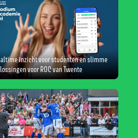
altime inzicht voor studenten en slimme
lossingen voor ROC van Twente