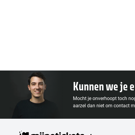
Kunnen we je 
Mocht je onverhoopt toch no
aarzel dan niet om contact m