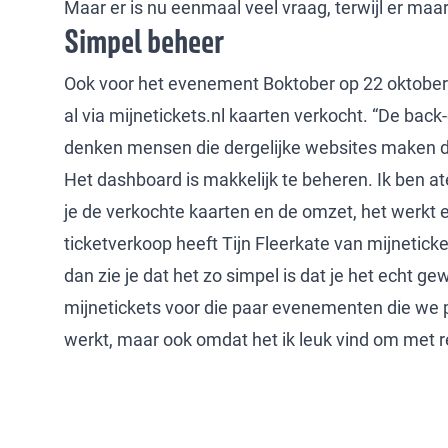
Maar er is nu eenmaal veel vraag, terwijl er maa
Simpel beheer
Ook voor het evenement Boktober op 22 oktober 
al via mijnetickets.nl kaarten verkocht. “De back
denken mensen die dergelijke websites maken dat
Het dashboard is makkelijk te beheren. Ik ben ate
je de verkochte kaarten en de omzet, het werkt ec
ticketverkoop heeft Tijn Fleerkate van mijnetick
dan zie je dat het zo simpel is dat je het echt 
mijnetickets voor die paar evenementen die we p
werkt, maar ook omdat het ik leuk vind om met 