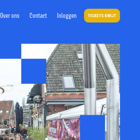
Over ons
Contact
Inloggen
TICKETS KWIJT