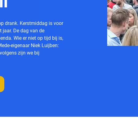
n’
oop drank. Kerstmiddag is voor
 jaar. De dag van de
da. Wie er niet op tijd bij is,
Mede-eigenaar Niek Luijben:
volgens zijn we bij