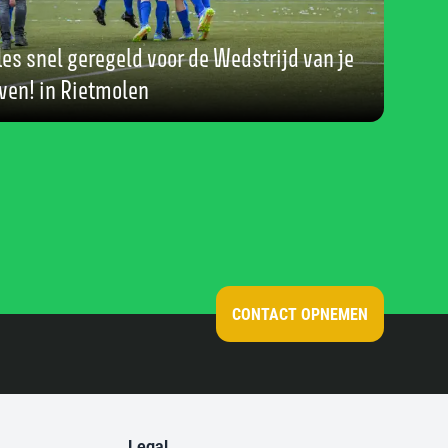
les snel geregeld voor de Wedstrijd van je
ven! in Rietmolen
CONTACT OPNEMEN
Legal