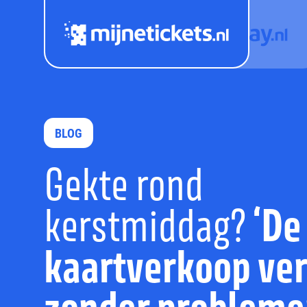
BLOG
Gekte rond
‘De
kerstmiddag?
kaartverkoop ver